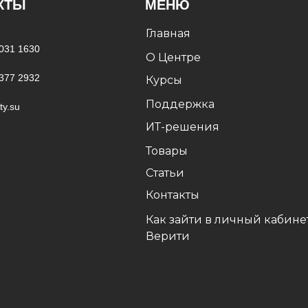
КТЫ
МЕНЮ
Главная
 031 1630
О Центре
 377 2932
Курсы
Поддержка
ty.su
ИТ-решения
Товары
Статьи
Контакты
Как зайти в личный кабине
Верити