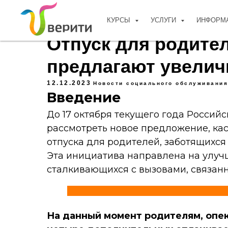
КУРСЫ
УСЛУГИ
ИНФОРМ
Отпуск для родите
предлагают увелич
12.12.2023
Новости социального обслуживания
Введение
До 17 октября текущего года Россий
рассмотреть новое предложение, к
отпуска для родителей, заботящихся
Эта инициатива направлена на улучш
сталкивающихся с вызовами, связан
На данный момент родителям, опе