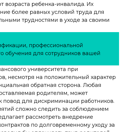
т возраста ребенка-инвалида. Их
ние более равных условий труда для
льными трудностями в уходе за своими
ификации, профессиональной
о обучения для сотрудников вашей
нансового университета при
в, несмотря на положительный характер
нциальная обратная сторона. Любая
оставляемая родителям, может
к повод для дискриминации работников.
иятий сложно следить за соблюдением
редлагает рассмотреть внедрение
контрактов по долговременному уходу за