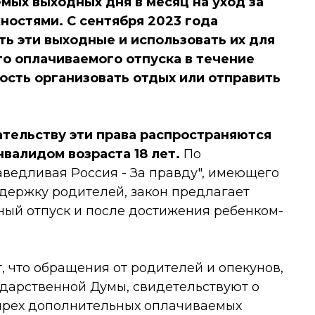
ых выходных дня в месяц на уход за
остями. С сентября 2023 года
ь эти выходные и использовать их для
о оплачиваемого отпуска в течение
ость организовать отдых или отправить
тельству эти права распространяются
валидом возраста 18 лет.
По
едливая Россия - За правду", имеющего
ержку родителей, закон предлагает
ный отпуск и после достижения ребенком-
 что обращения от родителей и опекунов,
ударственной Думы, свидетельствуют о
ырех дополнительных оплачиваемых