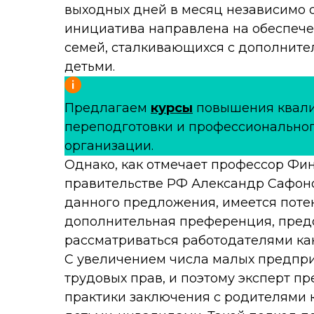
выходных дней в месяц независимо о
инициатива направлена на обеспече
семей, сталкивающихся с дополните
детьми.
Предлагаем
курсы
повышения квал
переподготовки и профессиональног
организации.
Однако, как отмечает профессор Фи
правительстве РФ Александр Сафоно
данного предложения, имеется поте
дополнительная преференция, пред
рассматриваться работодателями ка
С увеличением числа малых предпр
трудовых прав, и поэтому эксперт п
практики заключения с родителями 