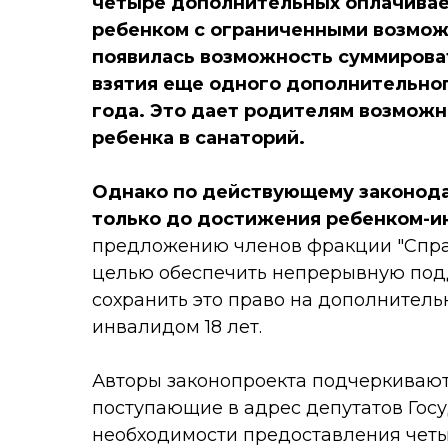
четыре дополнительных оплачиваем
ребенком с ограниченными возможн
появилась возможность суммироват
взятия еще одного дополнительног
года. Это дает родителям возможн
ребенка в санаторий.
Однако по действующему законода
только до достижения ребенком-ин
предложению членов фракции "Справ
целью обеспечить непрерывную подд
сохранить это право на дополнитель
инвалидом 18 лет.
Авторы законопроекта подчеркивают,
поступающие в адрес депутатов Гос
необходимости предоставления чет