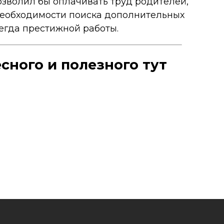
озволил бы оплачивать труд родителей,
необходимости поиска дополнительных
сегда престижной работы.
сного и полезного тут