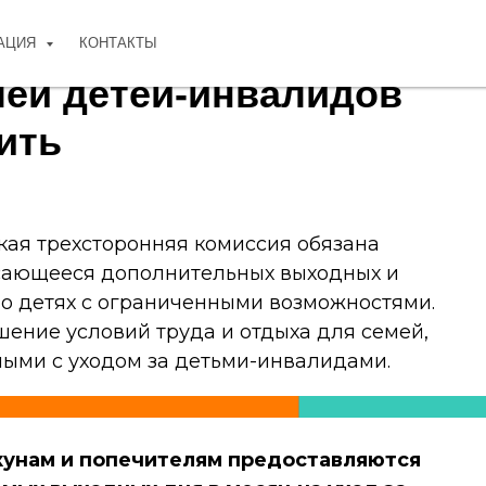
АЦИЯ
КОНТАКТЫ
лей детей-инвалидов
ить
ская трехсторонняя комиссия обязана
асающееся дополнительных выходных и
 о детях с ограниченными возможностями.
ение условий труда и отдыха для семей,
ными с уходом за детьми-инвалидами.
кунам и попечителям предоставляются