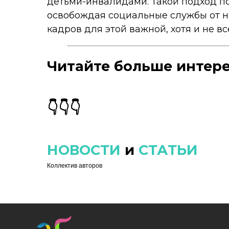
детьми-инвалидами. Такой подход п
освобождая социальные службы от 
кадров для этой важной, хотя и не в
Читайте больше интере
👇👇👇
НОВОСТИ
и
СТАТЬИ
Коллектив авторов