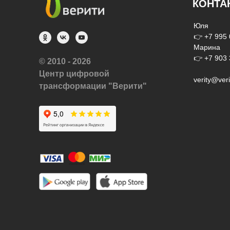
КОНТА
Юля
👉
+7 995
Марина
👉
+7 903
© 2010 - 2026
Центр цифровой
verity@veri
трансформации "Верити"