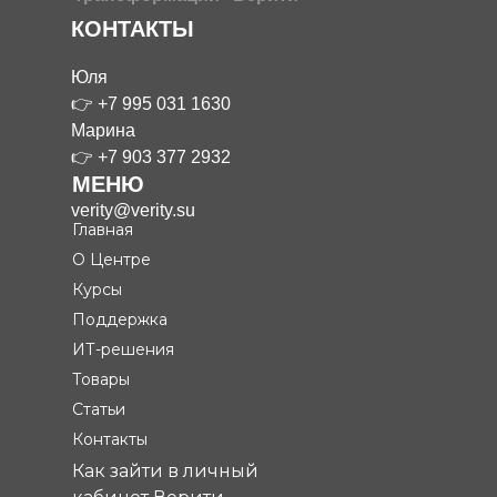
КОНТАКТЫ
Юля
👉
+7 995 031 1630
Марина
👉
+7 903 377 2932
МЕНЮ
verity@verity.su
Главная
О Центре
Курсы
Поддержка
ИТ-решения
Товары
Статьи
Контакты
Как зайти в личный