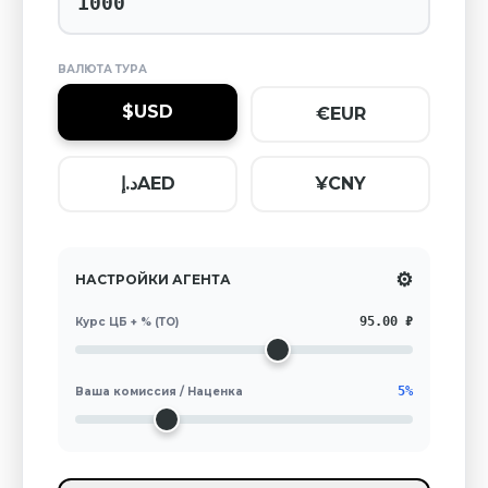
ВАЛЮТА ТУРА
$
USD
€
EUR
د.إ
AED
¥
CNY
⚙
НАСТРОЙКИ АГЕНТА
95.00 ₽
Курс ЦБ + % (ТО)
5%
Ваша комиссия / Наценка