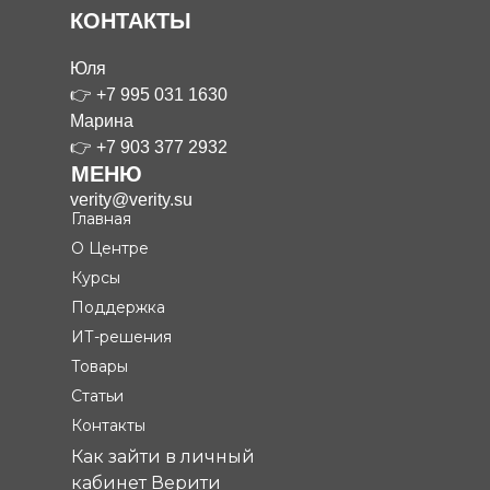
КОНТАКТЫ
Юля
👉
+7 995 031 1630
Марина
👉
+7 903 377 2932
МЕНЮ
verity@verity.su
Главная
О Центре
Курсы
Поддержка
ИТ-решения
Товары
Статьи
Контакты
Как зайти в личный
кабинет Верити