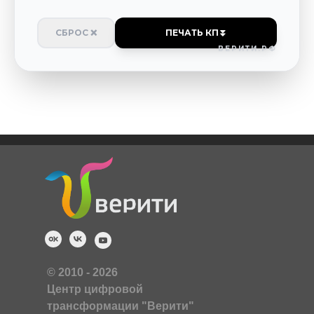
СБРОС ❌
ПЕЧАТЬ КП
⏬
ВЕРИТИ.РФ
© 2010 - 2026
Центр цифровой
трансформации "Верити"