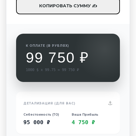
КОПИРОВАТЬ СУММУ ✍
К ОПЛАТЕ (В РУБЛЯХ)
99 750 ₽
1000 $ x 99.75 = 99 750 ₽
⚓
ДЕТАЛИЗАЦИЯ (ДЛЯ ВАС)
Себестоимость (ТО)
Ваша Прибыль
95 000 ₽
4 750 ₽