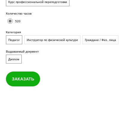
Курс профессиональной переподготовки
Количество часов
520
Категория
Педагог
Инструктор по физической культуре
Граждане / Физ. лица
Выдаваемый документ
Диплом
ЗАКАЗАТЬ