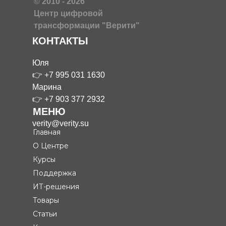
© 2010 - 2026
Центр цифровой
трансформации "Верити"
КОНТАКТЫ
Юля
👉
+7 995 031 1630
Марина
👉
+7 903 377 2932
МЕНЮ
verity@verity.su
Главная
О Центре
Курсы
Поддержка
ИТ-решения
Товары
Статьи