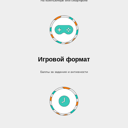
На компьютере или смартфоне
Игровой формат
Баллы за задания и активности