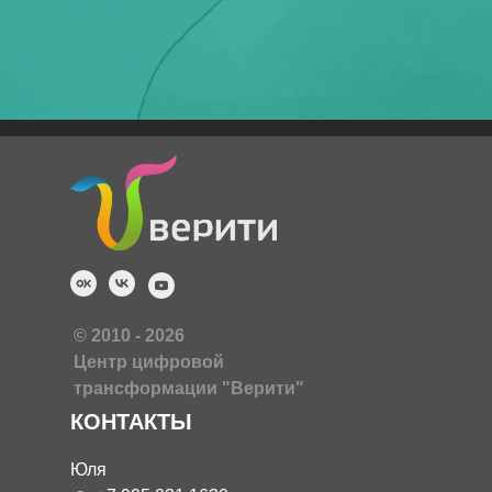
и соглашаетесь с
политикой конфиденциальности.
© 2010 - 2026
Центр цифровой
трансформации "Верити"
КОНТАКТЫ