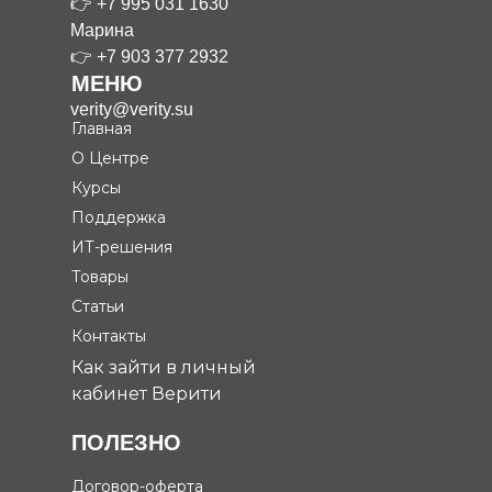
Юля
👉
+7 995 031 1630
Марина
👉
+7 903 377 2932
МЕНЮ
verity@verity.su
Главная
О Центре
Курсы
Поддержка
ИТ-решения
Товары
Статьи
Контакты
Как зайти в личный
кабинет Верити