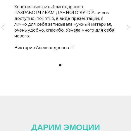
Специалисты нашего учреждения не первый
раз обучаются у вас. Радует не формальный
подход к процессу обучения. Нужно изучить
предмет, ответить на промежуточные вопросы
и только при положительном ответе есть
возможность двигаться дальше. Все конкретно.
Нет воды. Это очень радует.
Елена Анатольевна К.