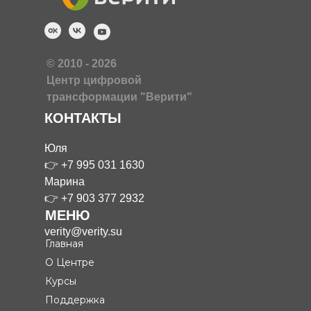
© 2010 - 2026
Центр цифровой
трансформации "Верити"
КОНТАКТЫ
Юля
👉
+7 995 031 1630
Марина
👉
+7 903 377 2932
МЕНЮ
verity@verity.su
Главная
О Центре
Курсы
Поддержка