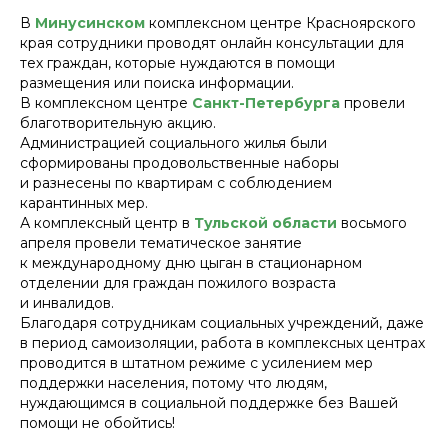
В
Минусинском
комплексном центре Красноярского
края сотрудники проводят онлайн консультации для
тех граждан, которые нуждаются в помощи
размещения или поиска информации.
В комплексном центре
Санкт-Петербурга
провели
благотворительную акцию.
Администрацией социального жилья были
сформированы продовольственные наборы
и разнесены по квартирам с соблюдением
карантинных мер.
А комплексный центр в
Тульской области
восьмого
апреля провели тематическое занятие
к международному дню цыган в стационарном
отделении для граждан пожилого возраста
и инвалидов.
Благодаря сотрудникам социальных учреждений, даже
в период самоизоляции, работа в комплексных центрах
проводится в штатном режиме с усилением мер
поддержки населения, потому что людям,
нуждающимся в социальной поддержке без Вашей
помощи не обойтись!