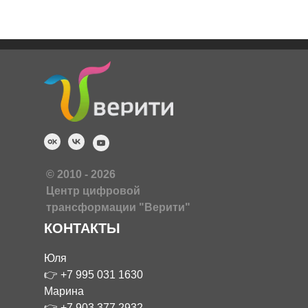
© 2010 - 2026
Центр цифровой
трансформации "Верити"
КОНТАКТЫ
Юля
👉
+7 995 031 1630
Марина
👉
+7 903 377 2932