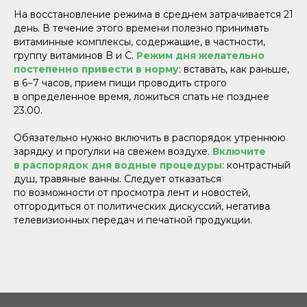
На восстановление режима в среднем затрачивается 21
день. В течение этого времени полезно принимать
витаминные комплексы, содержащие, в частности,
группу витаминов B и C.
Режим дня желательно
постепенно привести в норму
: вставать, как раньше,
в 6−7 часов, прием пищи проводить строго
в определенное время, ложиться спать не позднее
23.00.
Обязательно нужно включить в распорядок утреннюю
зарядку и прогулки на свежем воздухе.
Включите
в распорядок дня водные процедуры
: контрастный
душ, травяные ванны. Следует отказаться
по возможности от просмотра лент и новостей,
отгородиться от политических дискуссий, негатива
телевизионных передач и печатной продукции.