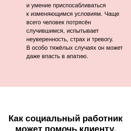
и умение приспосабливаться
к изменяющимся условиям. Чаще
всего человек потрясён
случившимся, испытывает
неуверенность, страх и тревогу.
В особо тяжёлых случаях он может
даже впасть в апатию.
Как социальный работник
может помочь клиенту,