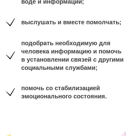
воде и информации;
выслушать и вместе помолчать;
подобрать необходимую для
человека информацию и помочь
в установлении связей с другими
социальными службами;
помочь со стабилизацией
эмоционального состояния.