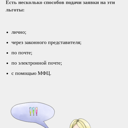
Есть несколько способов подачи заявки на эти
льготы:
лично;
через законного представителя;
по почте;
по электронной почте;
с помощью МФЦ.