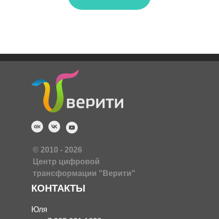
© 2010 - 2026
Центр цифровой
трансформации "Верити"
КОНТАКТЫ
Юля