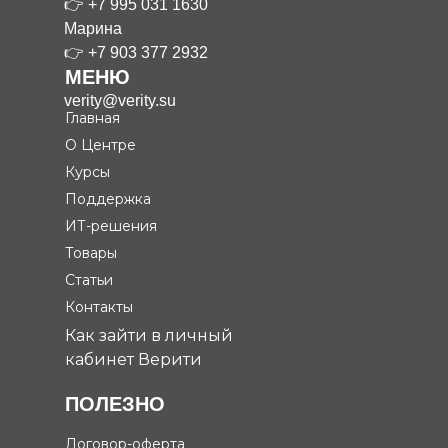
👉
+7 995 031 1630
Марина
👉
+7 903 377 2932
МЕНЮ
verity@verity.su
Главная
О Центре
Курсы
Поддержка
ИТ-решения
Товары
Статьи
Контакты
Как зайти в личный
кабинет Верити
ПОЛЕЗНО
Договор-оферта