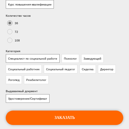
Курс повышения квалификации
Количество часов
36
72
108
Категория
Специалист по социальной работе
Психолог
Заведующий
Социальный работник
Социальный педагог
Сиделка
Директор
Логопед
Реабилитолог
Выдаваемый документ
Удостоверение/Сертификат
ЗАКАЗАТЬ