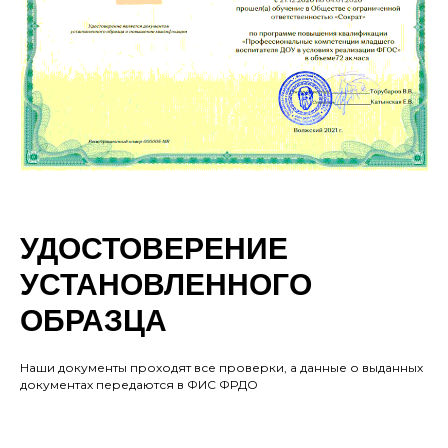
УДОСТОВЕРЕНИЕ
УСТАНОВЛЕННОГО
ОБРАЗЦА
Наши документы проходят все проверки, а данные о выданных
документах передаются в ФИС ФРДО