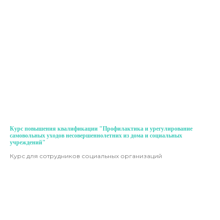
Курс повышения квалификации "Профилактика и урегулирование
самовольных уходов несовершеннолетних из дома и социальных
учреждений"
Курс для сотрудников социальных организаций