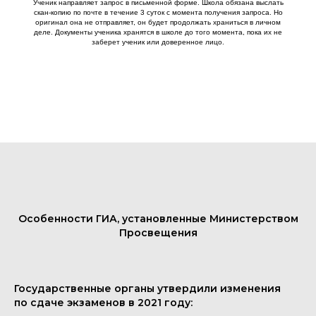
Ученик направляет запрос в письменной форме. Школа обязана выслать
скан-копию по почте в течение 3 суток с момента получения запроса. Но
оригинал она не отправляет, он будет продолжать храниться в личном
деле. Документы ученика хранятся в школе до того момента, пока их не
заберет ученик или доверенное лицо.
Особенности ГИА, установленные Министерством
Просвещения
Государственные органы утвердили изменения
по сдаче экзаменов в 2021 году: