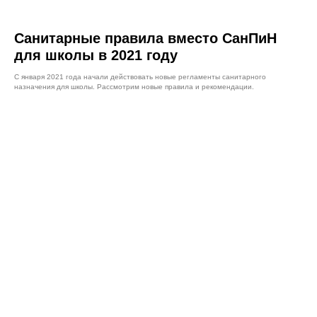
Санитарные правила вместо СанПиН
для школы в 2021 году
С января 2021 года начали действовать новые регламенты санитарного
назначения для школы. Рассмотрим новые правила и рекомендации.