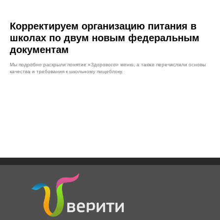
Корректируем организацию питания в
школах по двум новым федеральным
документам
Мы подробно раскрыли понятие «Здорового» меню, а также перечислили основы
качества и требования к школьному пищеблоку.