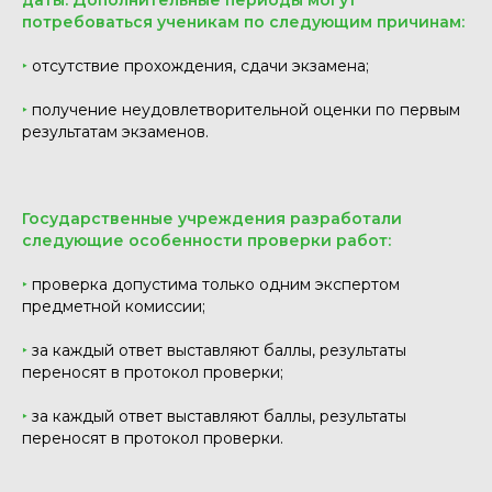
даты. Дополнительные периоды могут
потребоваться ученикам по следующим причинам:
‣
отсутствие прохождения, сдачи экзамена;
‣
получение неудовлетворительной оценки по первым
результатам экзаменов.
Государственные учреждения разработали
следующие особенности проверки работ:
‣
проверка допустима только одним экспертом
предметной комиссии;
‣
за каждый ответ выставляют баллы, результаты
переносят в протокол проверки;
‣
за каждый ответ выставляют баллы, результаты
переносят в протокол проверки.