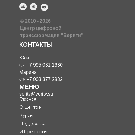
© 2010 - 2026
Центр цифровой
трансформации "Верити"
КОНТАКТЫ
Юля
👉
+7 995 031 1630
Марина
👉
+7 903 377 2932
МЕНЮ
verity@verity.su
Главная
О Центре
Курсы
Поддержка
ИТ-решения