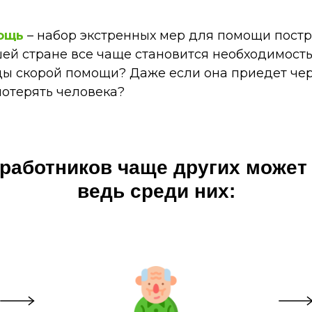
ощь
– набор экстренных мер для помощи постр
ей стране все чаще становится необходимостью
 скорой помощи? Даже если она приедет через
потерять человека?
работников чаще других может
ведь среди них: