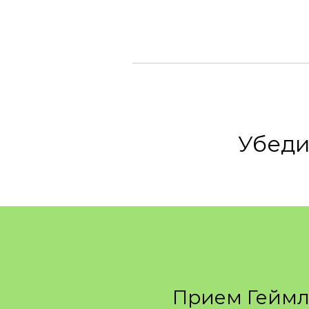
Убеди
Прием Геймл