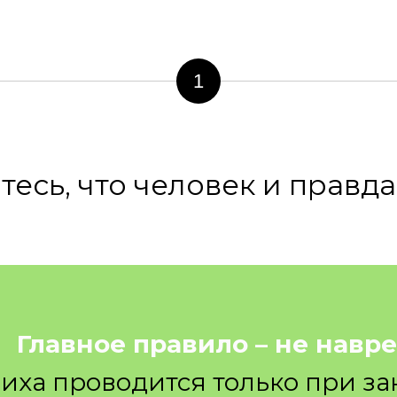
1
тесь, что человек и правда
Главное правило – не навре
иха проводится только при за