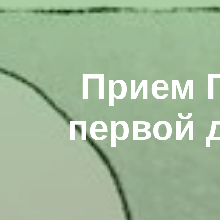
Прием 
первой 