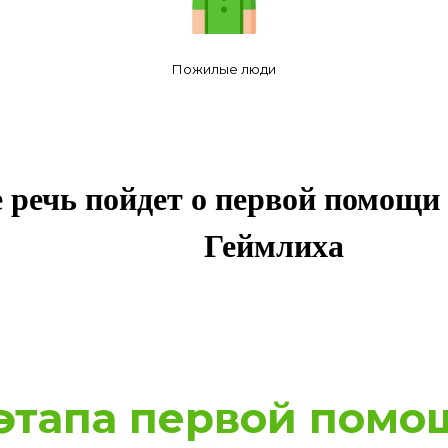
Пожилые люди
е речь пойдет о первой помощи
Геймлиха
этапа первой помо