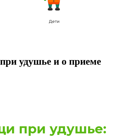
Дети
 при удушье и о приеме
щи при удушье: